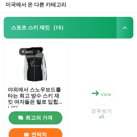
미국에서 온 다른 카테고리
스포츠 스키 재킷
(15)
야외에서 스노우보드를
view
타는 최고 방수 스키 재
킷 여자들은 털로 입힙
니다
모두보기
all
최고의 가격
연락처