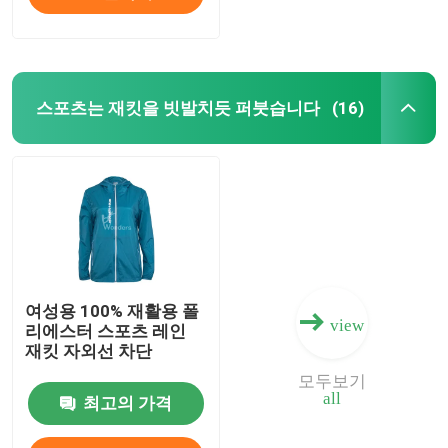
스포츠는 재킷을 빗발치듯 퍼붓습니다
(16)
여성용 100% 재활용 폴
view
리에스터 스포츠 레인
재킷 자외선 차단
모두보기
all
최고의 가격